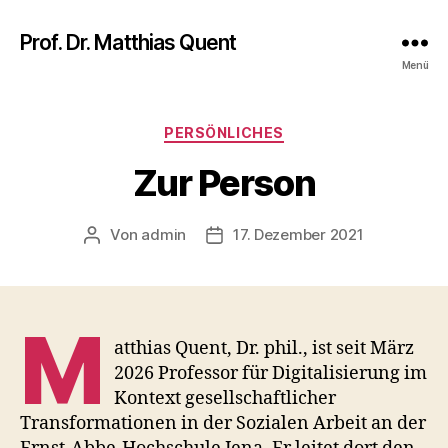
Prof. Dr. Matthias Quent
Menü
Kategorien
PERSÖNLICHES
Zur Person
Von
admin
17. Dezember 2021
Beitragsautor
Veröffentlichungsdatum
M
atthias Quent, Dr. phil., ist seit März
2026 Professor für Digitalisierung im
Kontext gesellschaftlicher
Transformationen in der Sozialen Arbeit an der