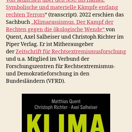
Von München über den NSU bis Hanau:
Symbolische und materielle Kämpfe entlang
rechten Terrors
“ (transcript). 2022 erschien das
Sachbuch
„Klimarassismus. Der Kampf der
Rechten gegen die ökologische Wende“
von
Quent, Axel Salheiser und Christoph Richter im
Piper Verlag. Er ist Mitherausgeber
der
Zeitschrift für Rechtsextremismusforschung
und u.a. Mitglied im Verbund der
Forschungszentren für Rechtsextremismus-
und Demokratieforschung in den
Bundesländern (VFRD).