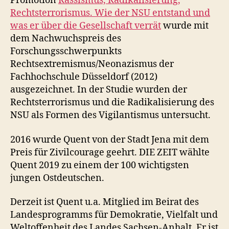
Promotion
Rassismus, Radikalisierung,
Rechtsterrorismus. Wie der NSU entstand und
was er über die Gesellschaft verrät
wurde mit
dem Nachwuchspreis des
Forschungsschwerpunkts
Rechtsextremismus/Neonazismus der
Fachhochschule Düsseldorf (2012)
ausgezeichnet. In der Studie wurden der
Rechtsterrorismus und die Radikalisierung des
NSU als Formen des Vigilantismus untersucht.
2016 wurde Quent von der Stadt Jena mit dem
Preis für Zivilcourage geehrt. DIE ZEIT wählte
Quent 2019 zu einem der 100 wichtigsten
jungen Ostdeutschen.
Derzeit ist Quent u.a. Mitglied im Beirat des
Landesprogramms für Demokratie, Vielfalt und
Weltoffenheit des Landes Sachsen-Anhalt. Er ist