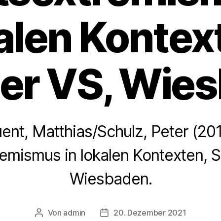
alen Kontex
er VS, Wie
ent, Matthias/Schulz, Peter (201
emismus in lokalen Kontexten, S
Wiesbaden.
Von
admin
20. Dezember 2021
Beitragsautor
Veröffentlichungsdatum