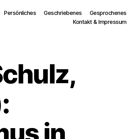
Persönliches
Geschriebenes
Gesprochenes
Kontakt & Impressum
chulz,
:
us in