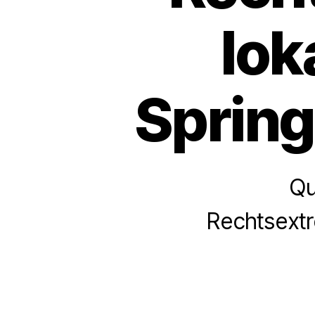
lok
Spring
Qu
Rechtsextr