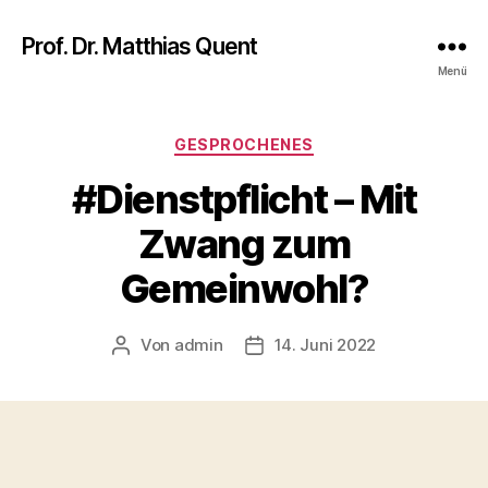
Prof. Dr. Matthias Quent
Menü
Kategorien
GESPROCHENES
#Dienstpflicht – Mit
Zwang zum
Gemeinwohl?
Von
admin
14. Juni 2022
Beitragsautor
Veröffentlichungsdatum