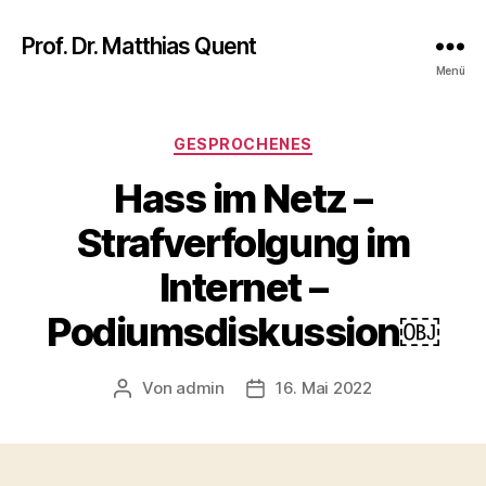
Prof. Dr. Matthias Quent
Menü
Kategorien
GESPROCHENES
Hass im Netz –
Strafverfolgung im
Internet –
Podiumsdiskussion￼
Von
admin
16. Mai 2022
Beitragsautor
Veröffentlichungsdatum