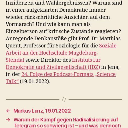
Inzidenzen und Wahlergebnissen? Warum sind
in einer aufgeklärten Demokratie immer
wieder rückschrittliche Ansichten auf dem
Vormarsch? Und wie kann man als
Einzelperson auf kritische Zustände reagieren?
Anregende Denkanstöße gibt Prof. Dr. Matthias
Quent, Professor für Soziologie für die
Soziale
Arbeit an der Hochschule Magdeburg-
Stendal
sowie Direktor des
Instituts für
Demokratie und Zivilgesellschaft (IDZ)
in Jena,
in der
24. Folge des Podcast-Formats „Science
Talk“
(19.01.2022).
←
Markus Lanz, 19.01.2022
→
Warum der Kampf gegen Radikalisierung auf
Telegram so schwierig ist – und was dennoch