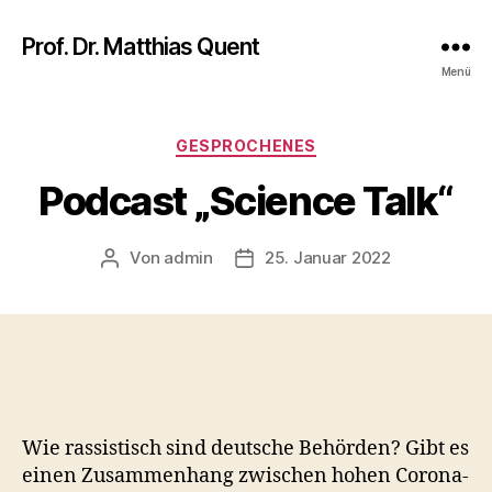
Prof. Dr. Matthias Quent
Menü
Kategorien
GESPROCHENES
Podcast „Science Talk“
Von
admin
25. Januar 2022
Beitragsautor
Veröffentlichungsdatum
Wie rassistisch sind deutsche Behörden? Gibt es
einen Zusammenhang zwischen hohen Corona-