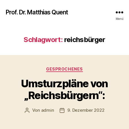
Prof. Dr. Matthias Quent
Menü
Schlagwort:
reichsbürger
Kategorien
GESPROCHENES
Umsturzpläne von
„Reichsbürgern“:
Von
admin
9. Dezember 2022
Beitragsautor
Veröffentlichungsdatum