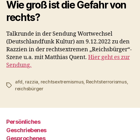
Wie groß ist die Gefahr von
rechts?
Talkrunde in der Sendung Wortwechsel
(Deutschlandfunk Kultur) am 9.12.2022 zu den
Razzien in der rechtsextremen „Reichsbürger“-
Szene u.a. mit Matthias Quent.
Hier geht es zur
Sendung.
afd
,
razzia
,
rechtsextremismus
,
Rechtsterrorismus
,
Schlagwörter
reichsbürger
Persönliches
Geschriebenes
Gesprochenes